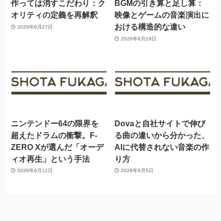
作っては消すこだわり：ク
BGMの引き算と足し算：
オリティの定義を再解釈
映像とゲームの音楽演出に
おける構造的な違い
2026年6月27日
2026年6月19日
ニンテンドー64の限界を
Dovaと自社サイトで伸び
超えたドラムの衝撃。F-
る曲の違いから分かった、
ZERO Xが選んだ「オーデ
AIに代替されない音楽の作
ィオ再生」という手法
り方
2026年6月12日
2026年6月5日