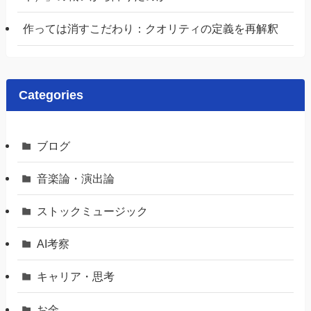
作っては消すこだわり：クオリティの定義を再解釈
Categories
ブログ
音楽論・演出論
ストックミュージック
AI考察
キャリア・思考
お金