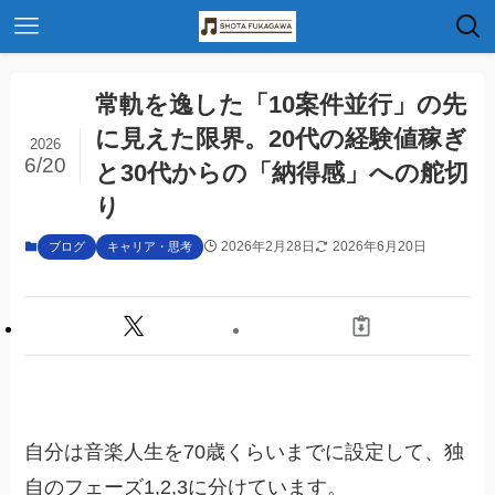
常軌を逸した「10案件並行」の先
に見えた限界。20代の経験値稼ぎ
2026
6/20
と30代からの「納得感」への舵切
り
2026年2月28日
2026年6月20日
ブログ
キャリア・思考
自分は音楽人生を70歳くらいまでに設定して、独
自のフェーズ1,2,3に分けています。