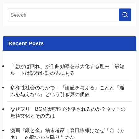
Recent Posts
「急がば回れ」が作曲効率を最大化する理由｜最短
ルートは試行錯誤の先にある
多様性社会のなかで：『価値を与える』ことと『痛
みを与えない』という引き算の価値
なぜフリーBGMは無料で提供されるのか？ネットの
無料文化とその先は
漫画『銀と金』結末考察：森田鉄雄はなぜ「金（カ
ネ）」の戦いから降りたのか